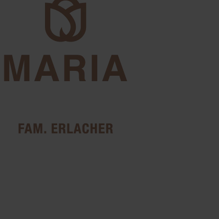
Bildergalerie
Eindrücke aus der Pension
Maria
Entdecken Sie unser Haus, die Zimmer, die Natur der umliegenden
Dolomitenlandschaft und die besondere Atmosphäre rund um