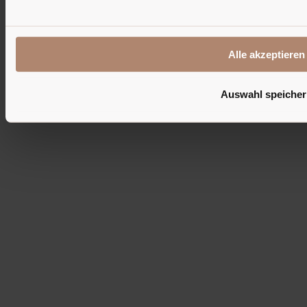
© 2026 - Pension Maria
Impressum
Datenschutz
Cookies
Alle akzeptieren
Auswahl speiche